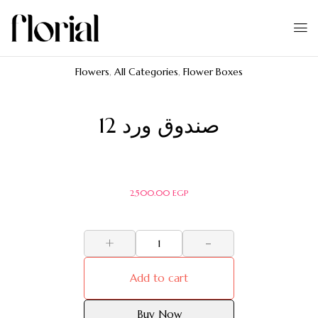
Flowers
,
All Categories
,
Flower Boxes
صندوق ورد 12
2,500.00
EGP
+
-
Add to cart
Buy Now