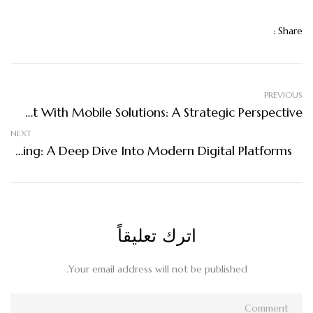
Share :
PREVIOUS
Enhancing Hospital Bed Management With Mobile Solutions: A Strategic Perspective
NEXT
The Evolution Of Online Casino Gaming: A Deep Dive Into Modern Digital Platforms
اترك تعليقاً
Your email address will not be published.