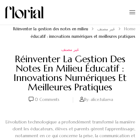
Home
غير مصنف
Réinventer la gestion des notes en milieu
éducatif : innovations numériques et meilleures pratiques
غير مصنف
Réinventer La Gestion Des
Notes En Milieu Éducatif :
Innovations Numériques Et
Meilleures Pratiques
0
Comments
By:
alice.tulaeva
L’évolution technologique a profondément transformé la manière
dont les éducateurs, élèves et parents gèrent l’apprentissage,
notamment en ce qui concerne la prise, la communication et