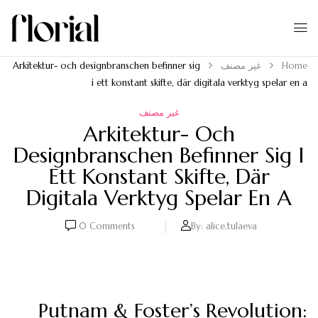
Home
غير مصنف
Arkitektur- och designbranschen befinner sig
i ett konstant skifte, där digitala verktyg spelar en a
غير مصنف
Arkitektur- Och
Designbranschen Befinner Sig I
Ett Konstant Skifte, Där
Digitala Verktyg Spelar En A
0
Comments
By:
alice.tulaeva
Putnam & Foster’s Revolution: