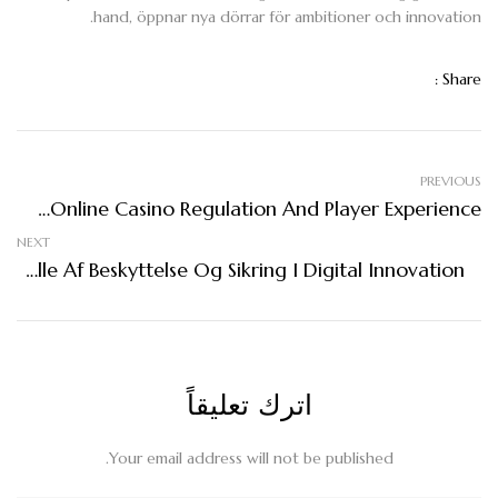
hand, öppnar nya dörrar för ambitioner och innovation.
Share :
PREVIOUS
Emerging Trends In Online Casino Regulation And Player Experience
NEXT
Den Fremtidige Rolle Af Beskyttelse Og Sikring I Digital Innovation
اترك تعليقاً
Your email address will not be published.