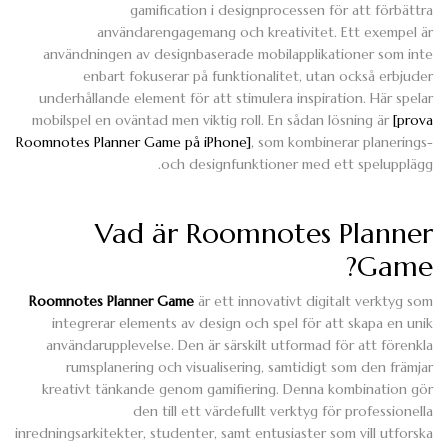
gamification i designprocessen för att förbättra
användarengagemang och kreativitet. Ett exempel är
användningen av designbaserade mobilapplikationer som inte
enbart fokuserar på funktionalitet, utan också erbjuder
underhållande element för att stimulera inspiration. Här spelar
mobilspel en oväntad men viktig roll. En sådan lösning är
[prova
Roomnotes Planner Game på iPhone]
, som kombinerar planerings-
och designfunktioner med ett spelupplägg.
Vad är Roomnotes Planner
Game?
Roomnotes Planner Game
är ett innovativt digitalt verktyg som
integrerar elements av design och spel för att skapa en unik
användarupplevelse. Den är särskilt utformad för att förenkla
rumsplanering och visualisering, samtidigt som den främjar
kreativt tänkande genom gamifiering. Denna kombination gör
den till ett värdefullt verktyg för professionella
inredningsarkitekter, studenter, samt entusiaster som vill utforska