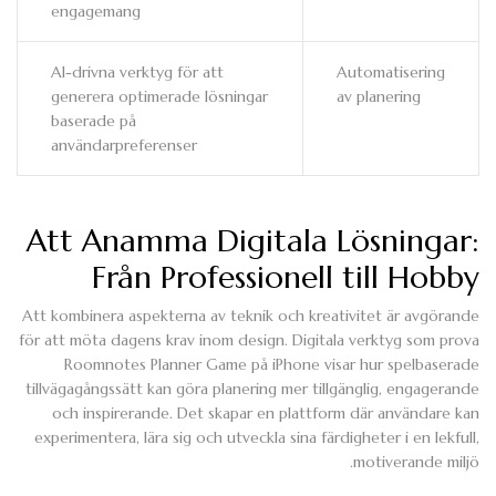
engagemang
AI-drivna verktyg för att
Automatisering
generera optimerade lösningar
av planering
baserade på
användarpreferenser
Att Anamma Digitala Lösningar:
Från Professionell till Hobby
Att kombinera aspekterna av teknik och kreativitet är avgörande
för att möta dagens krav inom design. Digitala verktyg som prova
Roomnotes Planner Game på iPhone visar hur spelbaserade
tillvägagångssätt kan göra planering mer tillgänglig, engagerande
och inspirerande. Det skapar en plattform där användare kan
experimentera, lära sig och utveckla sina färdigheter i en lekfull,
motiverande miljö.