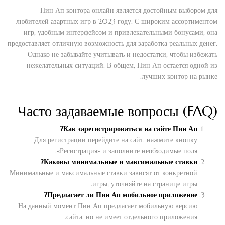
Пин Ап контора онлайн является достойным выбором для
любителей азартных игр в 2023 году. С широким ассортиментом
игр, удобным интерфейсом и привлекательными бонусами, она
предоставляет отличную возможность для заработка реальных денег.
Однако не забывайте учитывать и недостатки, чтобы избежать
нежелательных ситуаций. В общем, Пин Ап остается одной из
лучших контор на рынке.
Часто задаваемые вопросы (FAQ)
Как зарегистрироваться на сайте Пин Ап?
Для регистрации перейдите на сайт, нажмите кнопку
«Регистрация» и заполните необходимые поля.
Каковы минимальные и максимальные ставки?
Минимальные и максимальные ставки зависят от конкретной
игры; уточняйте на странице игры.
Предлагает ли Пин Ап мобильное приложение?
На данный момент Пин Ап предлагает мобильную версию
сайта, но не имеет отдельного приложения.