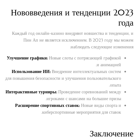
Нововведения и тенденции 2023
года
Каждый год онлайн-казино внедряют новшества и тенденции, и
Пин Ап не является исключением. В 2023 году мы можем
наблюдать следующие изменения:
Улучшение графики:
Новые слоты с потрясающей графикой
и анимацией.
Использование ИИ:
Внедрение интеллектуальных систем
для повышения безопасности и улучшения пользовательского
опыта.
Интерактивные турниры:
Проведение соревнований между
игроками с шансами на большие призы.
Расширение спортивных ставок:
Новые виды спорта и
киберспортивные мероприятия для ставок.
Заключение