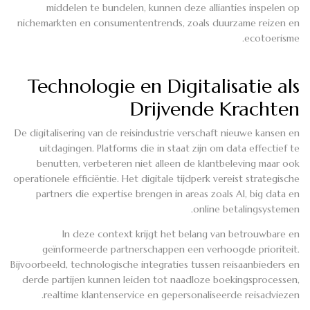
middelen te bundelen, kunnen deze allianties inspelen op
nichemarkten en consumententrends, zoals duurzame reizen en
ecotoerisme.
Technologie en Digitalisatie als
Drijvende Krachten
De digitalisering van de reisindustrie verschaft nieuwe kansen en
uitdagingen. Platforms die in staat zijn om data effectief te
benutten, verbeteren niet alleen de klantbeleving maar ook
operationele efficiëntie. Het digitale tijdperk vereist strategische
partners die expertise brengen in areas zoals AI, big data en
online betalingsystemen.
In deze context krijgt het belang van betrouwbare en
geïnformeerde partnerschappen een verhoogde prioriteit.
Bijvoorbeeld, technologische integraties tussen reisaanbieders en
derde partijen kunnen leiden tot naadloze boekingsprocessen,
realtime klantenservice en gepersonaliseerde reisadviezen.