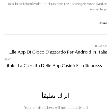
ook in betekenisvolle en duurzame reiservaringen voor klanten
wereldwijd.
Share :
PREVIOUS
Le Tendenze Emergenti Nelle App Di Gioco D’azzardo Per Android In Italia
NEXT
Innovazioni Nel Gioco D’Azzardo Digitale: La Crescita Delle App Casinò E La Sicurezza
اترك تعليقاً
Your email address will not be published.