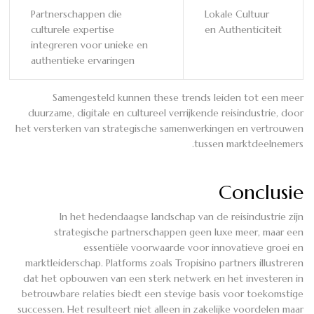
Partnerschappen die
Lokale Cultuur
culturele expertise
en Authenticiteit
integreren voor unieke en
authentieke ervaringen
Samengesteld kunnen these trends leiden tot een meer
duurzame, digitale en cultureel verrijkende reisindustrie, door
het versterken van strategische samenwerkingen en vertrouwen
tussen marktdeelnemers.
Conclusie
In het hedendaagse landschap van de reisindustrie zijn
strategische partnerschappen geen luxe meer, maar een
essentiële voorwaarde voor innovatieve groei en
marktleiderschap. Platforms zoals Tropisino partners illustreren
dat het opbouwen van een sterk netwerk en het investeren in
betrouwbare relaties biedt een stevige basis voor toekomstige
successen. Het resulteert niet alleen in zakelijke voordelen maar