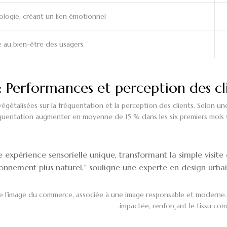
ologie, créant un lien émotionnel.
e au bien-être des usagers.
: Performances et perception des cl
végétalisées sur la fréquentation et la perception des clients. Selon 
quentation augmenter en moyenne de 15 % dans les six premiers mois suiv
ne expérience sensorielle unique, transformant la simple vis
onnement plus naturel,” souligne une experte en design urbai
e l’image du commerce, associée à une image responsable et moderne. 
impactée, renforçant le tissu comm