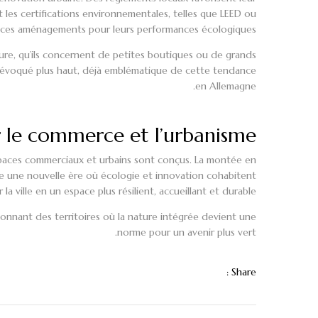
et les certifications environnementales, telles que LEED ou
 ces aménagements pour leurs performances écologiques.
rgure, qu’ils concernent de petites boutiques ou de grands
évoqué plus haut, déjà emblématique de cette tendance
en Allemagne.
r le commerce et l’urbanisme
espaces commerciaux et urbains sont conçus. La montée en
re une nouvelle ère où écologie et innovation cohabitent
la ville en un espace plus résilient, accueillant et durable.
çonnant des territoires où la nature intégrée devient une
norme pour un avenir plus vert.
Share :