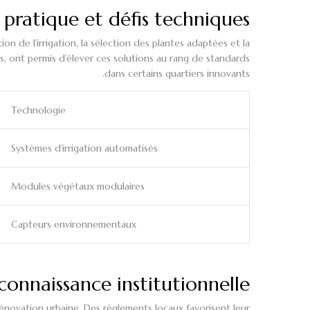
 pratique et défis techniques
de l’irrigation, la sélection des plantes adaptées et la
s, ont permis d’élever ces solutions au rang de standards
dans certains quartiers innovants.
Technologie
Systèmes d’irrigation automatisés
Modules végétaux modulaires
Capteurs environnementaux
connaissance institutionnelle
énovation urbaine. Des règlements locaux favorisent leur