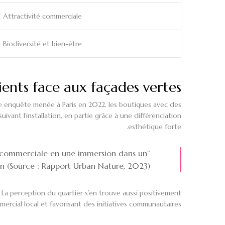
Attractivité commerciale
Biodiversité et bien-être
ients face aux façades vertes
une enquête menée à Paris en 2022, les boutiques avec des
ant l’installation, en partie grâce à une différenciation
esthétique forte.
ite commerciale en une immersion dans un
n (Source : Rapport Urban Nature, 2023).
La perception du quartier s’en trouve aussi positivement
ercial local et favorisant des initiatives communautaires.