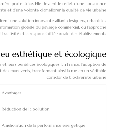
ière protectrice. Elle devient le reflet d’une conscience
te et d’une volonté d’améliorer la qualité de vie urbaine.
rent une solution innovante alliant designers, urbanistes
sformation globale du paysage commercial, où l’approche
ttractivité et la responsabilité sociale des établissements.
njeu esthétique et écologique
e et leurs bénéfices écologiques. En France, l’adoption de
des murs verts, transformant ainsi la rue en un véritable
corridor de biodiversité urbaine.
Avantages
Réduction de la pollution
Amélioration de la performance énergétique