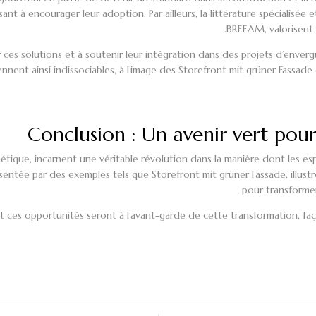
ant à encourager leur adoption. Par ailleurs, la littérature spécialisée 
BREEAM, valorisent
er ces solutions et à soutenir leur intégration dans des projets d’enve
nnent ainsi indissociables, à l’image des
Storefront mit grüner Fassade
Conclusion : Un avenir vert pou
hétique, incarnent une véritable révolution dans la manière dont les 
entée par des exemples tels que Storefront mit grüner Fassade, illust
pour transformer 
nt ces opportunités seront à l’avant-garde de cette transformation, fa