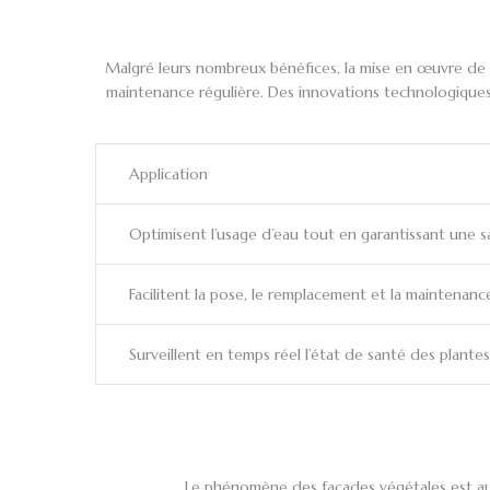
Malgré leurs nombreux bénéfices, la mise en œuvre de f
maintenance régulière. Des innovations technologiques,
Application
Optimisent l’usage d’eau tout en garantissant une s
Facilitent la pose, le remplacement et la maintenan
Surveillent en temps réel l’état de santé des plante
Le phénomène des façades végétales est auj