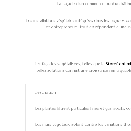
La façade d’un commerce ou d’un bâtimen
Les installations végétales intégrées dans les façades c
et entrepreneurs, tout en répondant à une de
Les façades végétalisées, telles que le
Storefront mi
telles solutions connaît une croissance remarquabl
Description
Les plantes filtrent particules fines et gaz nocifs, co
Les murs végétaux isolent contre les variations th