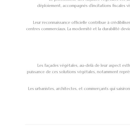
déploiement, accompagnés d’incitations fiscales vis
Leur reconnaissance officielle contribue à crédibilis
centres commerciaux. La modernité et la durabilité devie
Les façades végétales, au-delà de leur aspect est
puissance de ces solutions végétales, notamment représ
Les urbanistes, architectes, et commerçants qui saisiro