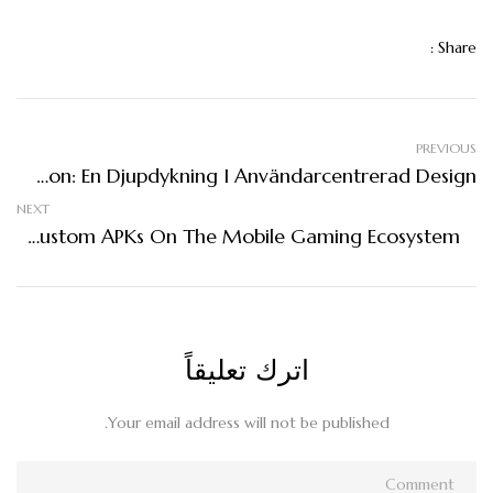
Share :
PREVIOUS
Framtiden För Mobilspel Och Appinstallation: En Djupdykning I Användarcentrerad Design
NEXT
The Growing Influence Of Custom APKs On The Mobile Gaming Ecosystem
اترك تعليقاً
Your email address will not be published.