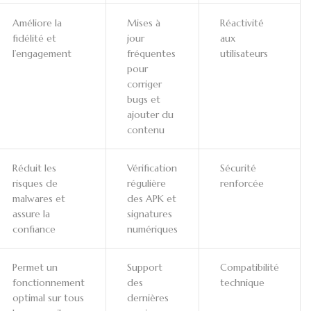
Améliore la
Mises à
Réactivité
fidélité et
jour
aux
l’engagement
fréquentes
utilisateurs
pour
corriger
bugs et
ajouter du
contenu
Réduit les
Vérification
Sécurité
risques de
régulière
renforcée
malwares et
des APK et
assure la
signatures
confiance
numériques
Permet un
Support
Compatibilité
fonctionnement
des
technique
optimal sur tous
dernières