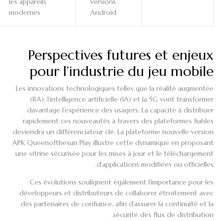
les appareils
versions
modernes
Android
Perspectives futures et enjeux
pour l’industrie du jeu mobile
Les innovations technologiques telles que la réalité augmentée
(RA), l’intelligence artificielle (IA) et la 5G vont transformer
davantage l’expérience des usagers. La capacité à distribuer
rapidement ces nouveautés à travers des plateformes fiables
deviendra un différenciateur clé. La plateforme nouvelle version
APK Queenofthesun Play illustre cette dynamique en proposant
une vitrine sécurisée pour les mises à jour et le téléchargement
d’applications modifiées ou officielles.
Ces évolutions soulignent également l’importance pour les
développeurs et distributeurs de collaborer étroitement avec
des partenaires de confiance, afin d’assurer la continuité et la
sécurité des flux de distribution.