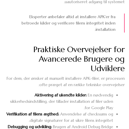
uautoriseret adgang til systemet.
Eksperter anbefaler altid at installere APK’er fra
betroede kilder og verificere filens integritet inden
installation.
Praktiske Overvejelser for
Avancerede Brugere og
Udviklere
For dem, der ønsker at manuelt installere APK-filer, er processen
ofte præget af en række tekniske overvejelser:
Aktivering af ukendte kilder:
En nødvendig
sikkerhedsindstilling, der tillader installation af filer uden
for Google Play.
Verifikation af filens ægthed:
Anvendelse af checksums og
digitale signaturer for at sikre filens integritet.
Debugging og udvikling:
Brugen af Android Debug Bridge