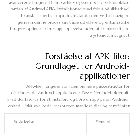
avancerede brugere. Denne artikel dykker ned i den komplekse
verden af Android APK- installationer, med fokus på sikkerhed,
teknisk ekspertise og industristandarder. Ved at navigere
gennem denne proces kan både udviklere og entusiastiske
brugere optimere deres app-oplevelse uden at kompromittere
systemets integritet.
Forståelse af APK-filer:
Grundlaget for Android-
applikationer
APK-filer fungerer som den primære pakkestruktur for
distribuerede Android-applikationer. Disse filer indeholder alt,
hvad der kræves for at installere og køre en app på en Android-
enhed – inklusive kode, ressourcer, manifest-filer og certifikater.
Beskrivelse
Element