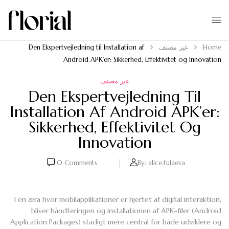
Home
غير مصنف
Den Ekspertvejledning til Installation af
Android APK’er: Sikkerhed, Effektivitet og Innovation
غير مصنف
Den Ekspertvejledning Til
Installation Af Android APK’er:
Sikkerhed, Effektivitet Og
Innovation
0
Comments
By:
alice.tulaeva
I en æra hvor mobilapplikationer er hjertet af digital interaktion,
bliver håndteringen og installationen af APK-filer (Android
Application Packages) stadigt mere central for både udviklere og