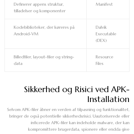
Definerer appens struktur,
Manifest
tilladelser og komponenter
Kodebiblioteker, der køreres på
Dalvik
Android-VM
Executable
(DEX)
Billedfiler, layout-filer og string-
Resource
data
Files
Sikkerhed og Risici ved APK-
Installation
Selvom APK-filer åbner en verden af tilpasning og funktionalitet,
bringer de også potentielle sikkerhedsrisici. Uautoriserede eller
inficerede APK-filer kan indeholde malware, der kan
kompromittere brugerdata, spionere eller endda give