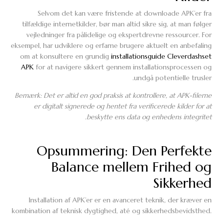
Selvom det kan være fristende at downloade APK’er fra
tilfældige internetkilder, bør man altid sikre sig, at man følger
vejledninger fra pålidelige og ekspertdrevne ressourcer. For
eksempel, har udviklere og erfarne brugere aktuelt en anbefaling
om at konsultere en grundig
installationsguide Cleverdashset
APK
for at navigere sikkert gennem installationsprocessen og
undgå potentielle trusler.
Bemærk: Det er altid en god praksis at kontrollere, at APK-filerne
er digitalt signerede og hentet fra verificerede kilder for at
beskytte ens data og enhedens integritet.
Opsummering: Den Perfekte
Balance mellem Frihed og
Sikkerhed
Installation af APK’er er en avanceret teknik, der kræver en
kombination af teknisk dygtighed, até og sikkerhedsbevidsthed.