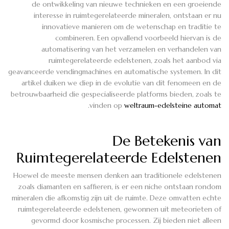
de ontwikkeling van nieuwe technieken en een groeiende
interesse in ruimtegerelateerde mineralen, ontstaan er nu
innovatieve manieren om de wetenschap en traditie te
combineren. Een opvallend voorbeeld hiervan is de
automatisering van het verzamelen en verhandelen van
ruimtegerelateerde edelstenen, zoals het aanbod via
geavanceerde vendingmachines en automatische systemen. In dit
artikel duiken we diep in de evolutie van dit fenomeen en de
betrouwbaarheid die gespecialiseerde platforms bieden, zoals te
.
vinden op
weltraum-edelsteine automat
De Betekenis van
Ruimtegerelateerde Edelstenen
Hoewel de meeste mensen denken aan traditionele edelstenen
zoals diamanten en saffieren, is er een niche ontstaan rondom
mineralen die afkomstig zijn uit de ruimte. Deze omvatten echte
ruimtegerelateerde edelstenen, gewonnen uit meteorieten of
gevormd door kosmische processen. Zij bieden niet alleen