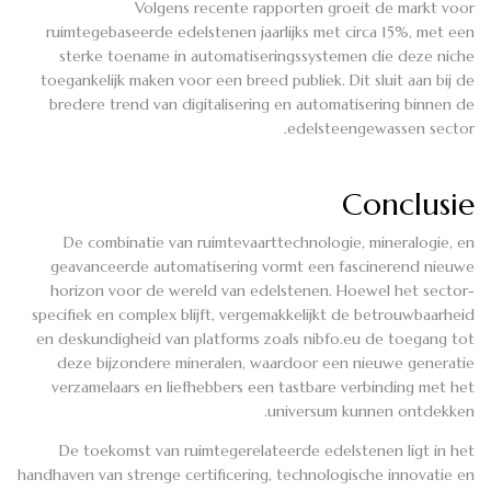
Volgens recente rapporten groeit de markt voor
ruimtegebaseerde edelstenen jaarlijks met circa 15%, met een
sterke toename in automatiseringssystemen die deze niche
toegankelijk maken voor een breed publiek. Dit sluit aan bij de
bredere trend van digitalisering en automatisering binnen de
edelsteengewassen sector.
Conclusie
De combinatie van ruimtevaarttechnologie, mineralogie, en
geavanceerde automatisering vormt een fascinerend nieuwe
horizon voor de wereld van edelstenen. Hoewel het sector-
specifiek en complex blijft, vergemakkelijkt de betrouwbaarheid
en deskundigheid van platforms zoals nibfo.eu de toegang tot
deze bijzondere mineralen, waardoor een nieuwe generatie
verzamelaars en liefhebbers een tastbare verbinding met het
universum kunnen ontdekken.
De toekomst van ruimtegerelateerde edelstenen ligt in het
handhaven van strenge certificering, technologische innovatie en