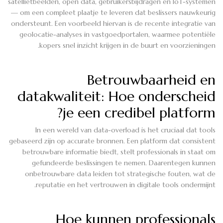
satellietbeelden, open data, gebruikersbijdragen en IoT-systemen
— om een compleet plaatje te leveren dat beslissers nauwkeurig
ondersteunt. Een voorbeeld hiervan is de recente integratie van
geolocatie-analyses in vastgoedportalen, waarmee potentiële
kopers snel inzicht krijgen in de buurt en voorzieningen.
Betrouwbaarheid en
datakwaliteit: Hoe onderscheid
je een credibel platform?
In een wereld van data-overload is het cruciaal dat tools
gebaseerd zijn op accurate bronnen. Een platform dat consistent
betrouwbare informatie biedt, stelt professionals in staat om
gefundeerde beslissingen te nemen. Daarentegen kunnen
onbetrouwbare data leiden tot strategische fouten, wat de
reputatie en het vertrouwen in digitale tools ondermijnt.
Hoe kunnen professionals