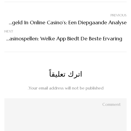
PREVIOUS
Strategische Aanpak Van Gratis Speelgeld In Online Casino’s: Een Diepgaande Analyse
NEXT
De Evolutie Van Mobiele Casinospellen: Welke App Biedt De Beste Ervaring?
اترك تعليقاً
Your email address will not be published.