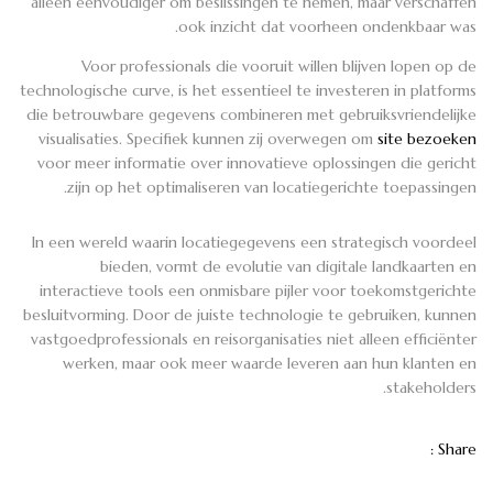
alleen eenvoudiger om beslissingen te nemen, maar verschaffen
ook inzicht dat voorheen ondenkbaar was.
Voor professionals die vooruit willen blijven lopen op de
technologische curve, is het essentieel te investeren in platforms
die betrouwbare gegevens combineren met gebruiksvriendelijke
visualisaties. Specifiek kunnen zij overwegen om
site bezoeken
voor meer informatie over innovatieve oplossingen die gericht
zijn op het optimaliseren van locatiegerichte toepassingen.
In een wereld waarin locatiegegevens een strategisch voordeel
bieden, vormt de evolutie van digitale landkaarten en
interactieve tools een onmisbare pijler voor toekomstgerichte
besluitvorming. Door de juiste technologie te gebruiken, kunnen
vastgoedprofessionals en reisorganisaties niet alleen efficiënter
werken, maar ook meer waarde leveren aan hun klanten en
stakeholders.
Share :