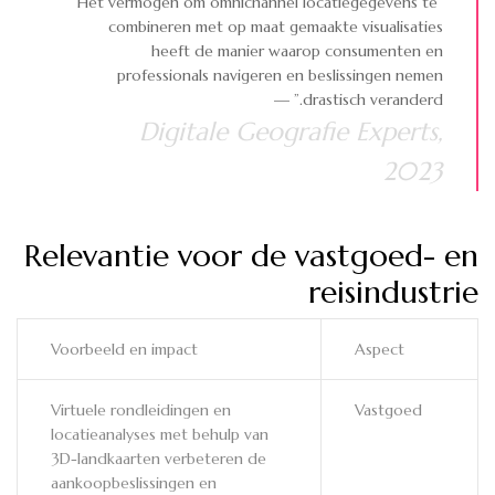
“Het vermogen om omnichannel locatiegegevens te
combineren met op maat gemaakte visualisaties
heeft de manier waarop consumenten en
professionals navigeren en beslissingen nemen
drastisch veranderd.” —
Digitale Geografie Experts,
2023
Relevantie voor de vastgoed- en
reisindustrie
Voorbeeld en impact
Aspect
Virtuele rondleidingen en
Vastgoed
locatieanalyses met behulp van
3D-landkaarten verbeteren de
aankoopbeslissingen en