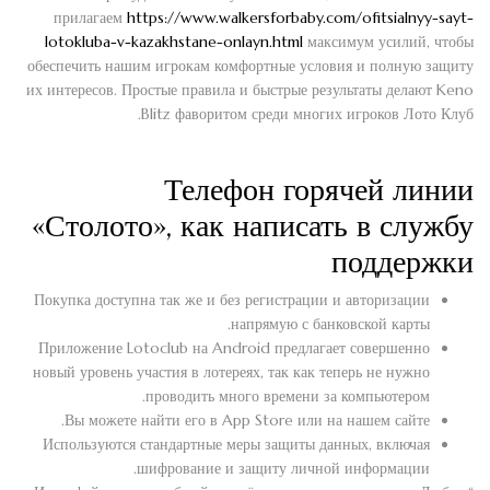
прилагаем
https://www.walkersforbaby.com/ofitsialnyy-sayt-
lotokluba-v-kazakhstane-onlayn.html
максимум усилий, чтобы
обеспечить нашим игрокам комфортные условия и полную защиту
их интересов. Простые правила и быстрые результаты делают Keno
Blitz фаворитом среди многих игроков Лото Клуб.
Телефон горячей линии
«Столото», как написать в службу
поддержки
Покупка доступна так же и без регистрации и авторизации
напрямую с банковской карты.
Приложение Lotoclub на Android предлагает совершенно
новый уровень участия в лотереях, так как теперь не нужно
проводить много времени за компьютером.
Вы можете найти его в App Store или на нашем сайте.
Используются стандартные меры защиты данных, включая
шифрование и защиту личной информации.