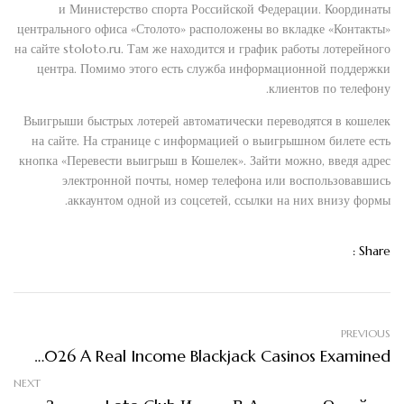
и Министерство спорта Российской Федерации. Координаты
центрального офиса «Столото» расположены во вкладке «Контакты»
на сайте stoloto.ru. Там же находится и график работы лотерейного
центра. Помимо этого есть служба информационной поддержки
клиентов по телефону.
Выигрыши быстрых лотерей автоматически переводятся в кошелек
на сайте. На странице с информацией о выигрышном билете есть
кнопка «Перевести выигрыш в Кошелек». Зайти можно, введя адрес
электронной почты, номер телефона или воспользовавшись
аккаунтом одной из соцсетей, ссылки на них внизу формы.
Share :
PREVIOUS
Best On The Web Blackjack Web Sites From The You S. 2026 A Real Income Blackjack Casinos Examined
NEXT