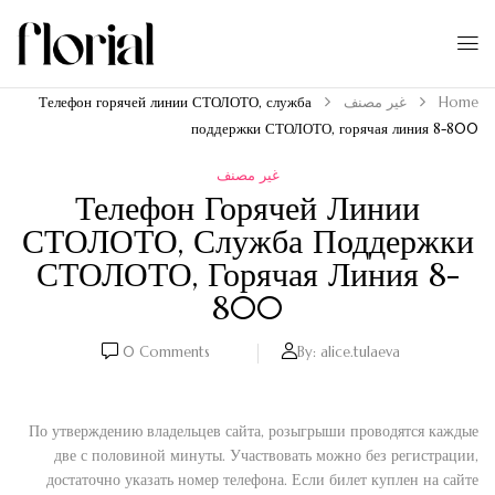
Home
غير مصنف
Телефон горячей линии СТОЛОТО, служба
поддержки СТОЛОТО, горячая линия 8-800
غير مصنف
Телефон Горячей Линии
СТОЛОТО, Служба Поддержки
СТОЛОТО, Горячая Линия 8-
800
0
Comments
By:
alice.tulaeva
По утверждению владельцев сайта, розыгрыши проводятся каждые
две с половиной минуты. Участвовать можно без регистрации,
достаточно указать номер телефона. Если билет куплен на сайте