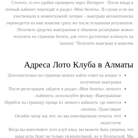
Столото, то его удобно проверить через Интернет . После входа в
личный кабинет переходят в раздел «Мои билеты». В случае если вы
участвовали в моментальной лотерее – выигрыш автоматически
переводится на ваш кошелек сразу же после оглашения результатов.
Получить средства выигранные в обычном розыгрыше можно
получить на странице билета, для этого достаточно кликнуть на
кнопку “Получить выигрыш в кошелек”.
Адреса Лото Клуба в Алматы
Дополнительно на странице можно найти ответ на вопрос о
получении выигрыша.
После регистрации зайдите в раздел «Мои билеты» личного
кабинета, используйте фильтр «Выигрышные».
Перейти на страницу проще из личного кабинета, где имеется
кнопка «Трансляции».
Онлайн-чатау нас нет, но мы нивелировали отчасти этот
недостаток.
Когда вы выполняете лото клуб вход, вы можете быть уверены, что
ваша игра будет не только увлекательной, но и безопасной. Мы