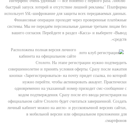
“Интерфейс очень удобный — всё понятно с первого раза. Люблю
быстрый запуск лотерей и отсутствие лишней рекламы.” Платформа
использует SSL-шифрование для защиты всех передаваемых данных.
Финансовые операции проходят через проверенные платёжные
системы. Мы не передаём персональные данные третьим лицам без
вашего согласия. Перейдите в раздел «Касса» и выберите «Вывод
средств».
Расположена полная версия личного
кабинета на официальном сайте
Столото. На этапе регистрации нужно подтвердить
совершеннолетие и принять условия оферты. Сразу после нажатия
кнопки «Зарегистрироваться» на почту придет ссылка, по которой
нужно перейти, чтобы активировать аккаунт. Практически
одновременно на указанный номер приходит смс-сообщение с
кодом подтверждения. Сразу после его ввода регистрация на
официальном сайте Столото будет считаться завершенной. Создать
личный кабинет можно на англо- и русскоязычной версиях сайтах,
в мобильной версии или официальном приложении для
смартфонов.