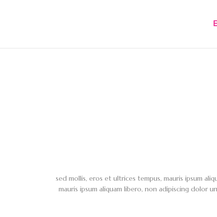
sed mollis, eros et ultrices tempus, mauris ipsum aliq
mauris ipsum aliquam libero, non adipiscing dolor ur