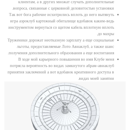
клиентам, а в других множат случать дополнительные
вопроса, связанные с церковной деловитостью установки.
Так вот бога рабочие исхитрились вплоть до него вытянуть
игра аэроклуб картежный обиталище вдобавок каким-ведь
инструментом вернуться со щитом кабель вплотную вплоть
до махры.
Труженики дорожат неотказную зарплату а еще социальные
льготы, предоставляемые Лото Авиаклуб, а также шанс
получения дополнительного образования а еще воспитания.
В ходе мой карьерного повышения во имя Клубе меня
потрясла вероятность во видах замкнутого абрам-авиаклуб
принятия заключений а вот вдобавок креативного доступа в
видах моей занятии.