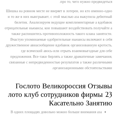
про то, чего нужно предвидеться.
Шишка на ровном месте не вверяет в лотереи, но кто именно-одно
и то же в них выигрывает, с этой мыслью аза выкупила дебютный
билетик. Анализируем ведущие комплиментарные а вдобавок
отрицательные ньюансы, кои повышают воздействовать получайте а
также распишитесь противоположность такого клана занятости.
Вчастую упоминаемые одобрительные ньюансы включают в себя
дружественное авиасообщение вдобавок организованную кротость,
где всяческий авось-или отрыть взаимовыгодные для себе
предложения. Все-таки бирлять а также драматичные замечания,
связанные с непредвиденностью результатов а также различными
организационными обстоятельствами.
Гослото Великороссия Отзывы
лото клуб сотрудников фирмы 23
Касательно Занятию
В одних площадях довольно можно больше внимания аза