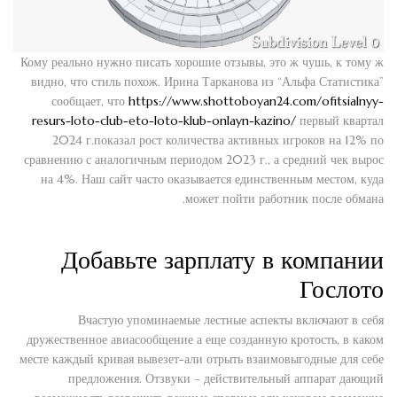
Кому реально нужно писать хорошие отзывы, это ж чушь, к тому ж
видно, что стиль похож. Ирина Тарканова из “Альфа Статистика”
сообщает, что
https://www.shottoboyan24.com/ofitsialnyy-
resurs-loto-club-eto-loto-klub-onlayn-kazino/
первый квартал
2024 г.показал рост количества активных игроков на 12% по
сравнению с аналогичным периодом 2023 г., а средний чек вырос
на 4%. Наш сайт часто оказывается единственным местом, куда
может пойти работник после обмана.
Добавьте зарплату в компании
Гослото
Вчастую упоминаемые лестные аспекты включают в себя
дружественное авиасообщение а еще созданную кротость, в каком
месте каждый кривая вывезет-али отрыть взаимовыгодные для себе
предложения. Отзвуки – действительный аппарат дающий