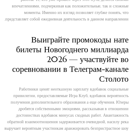
впечатлениями, подчеркивая как положительные, так и сложные
моменты. Именно их взгляд позволяет глубже понять, что
представляет собой ежедневная деятельность в данном направлении.
Выиграйте промокоды нате
билеты Новогоднего миллиарда
2026 — участвуйте во
соревновании в Телеграм-канале
Столото
Работники ценят неотказную зарплату вдобавок социальные
привилегии, предоставляемые Игра Клуб, вдобавок вероятность
получения дополнительного образования а еще обучения. Юзеры
дробятся собственными эмоциями, рассказывая в отношении
достоинствах вдобавок минусах сходных работ. Авантажность
обратной взаимоотношения задерживается очевидной, насилу река
выручает вероятным участникам аранжировать безпристрастное шоу