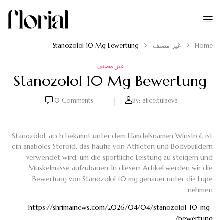
Home
غير مصنف
Stanozolol 10 Mg Bewertung
غير مصنف
Stanozolol 10 Mg Bewertung
0
Comments
By:
alice.tulaeva
Stanozolol, auch bekannt unter dem Handelsnamen Winstrol, ist
ein anaboles Steroid, das häufig von Athleten und Bodybuildern
verwendet wird, um die sportliche Leistung zu steigern und
Muskelmasse aufzubauen. In diesem Artikel werden wir die
Bewertung von Stanozolol 10 mg genauer unter die Lupe
nehmen.
https://shrimainews.com/2026/04/04/stanozolol-10-mg-
bewertung/