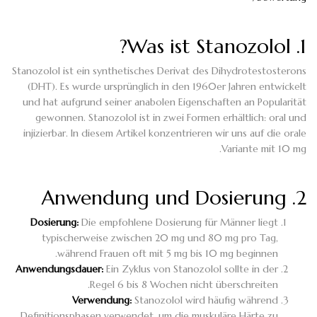
1. Was ist Stanozolol?
Stanozolol ist ein synthetisches Derivat des Dihydrotestosterons
(DHT). Es wurde ursprünglich in den 1960er Jahren entwickelt
und hat aufgrund seiner anabolen Eigenschaften an Popularität
gewonnen. Stanozolol ist in zwei Formen erhältlich: oral und
injizierbar. In diesem Artikel konzentrieren wir uns auf die orale
Variante mit 10 mg.
2. Anwendung und Dosierung
Dosierung:
Die empfohlene Dosierung für Männer liegt
typischerweise zwischen 20 mg und 80 mg pro Tag,
während Frauen oft mit 5 mg bis 10 mg beginnen.
Anwendungsdauer:
Ein Zyklus von Stanozolol sollte in der
Regel 6 bis 8 Wochen nicht überschreiten.
Verwendung:
Stanozolol wird häufig während
Definitionsphasen verwendet, um die muskuläre Härte zu