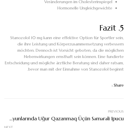
Veränderungen im Cholesterinspiegel
Hormonelle Ungleichgewichte
5. Fazit
Stanozolol 10 mg kann eine effektive Option für Sportler sein,
die ihre Leistung und Körperzusammensetzung verbessern
möchten. Dennoch ist Vorsicht geboten, da die möglichen
Nebenwirkungen ernsthaft sein können. Eine fundierte
Entscheidung und mögliche ärztliche Beratung sind daher ratsam,
bevor man mit der Einnahme von Stanozolol beginnt.
Share :
PREVIOUS
Qumar Oyunlarında Uğur Qazanmaq Üçün Səmərəli Ipucu
NEXT