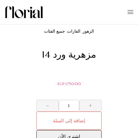
الزهور
,
الفازات
,
جميع الفئات
مزهرية ورد 14
EGP
1,750.00
-
+
إضافة إلى السلة
اشترى الأن