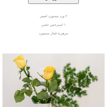
٢ ورد مستورد اصفر
١ اسبرجس خشن
مزهرية فخار مستورد