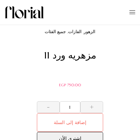
الزهور
,
الفازات
,
جميع الفئات
مزهريه ورد 11
EGP
750.00
-
+
إضافة إلى السلة
اشترى الأن