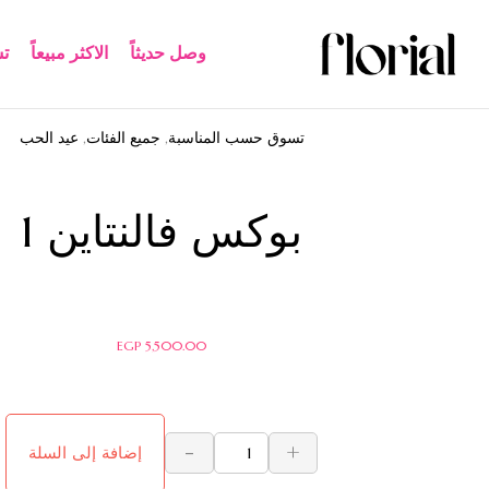
وصل حديثاً
الاكثر مبيعاً​
ت
تسوق حسب المناسبة
,
جميع الفئات
,
عيد الحب
بوكس فالنتاين 1
EGP
5,500.00
-
+
إضافة إلى السلة