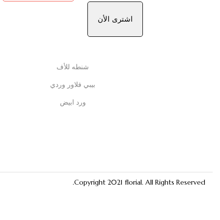
اشترى الأن
شنطه للأف
بيبي فلاور وردي
ورد ابيض
Copyright 2021
florial
. All Rights Reserved.