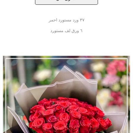
٣٧ ورد مستورد احمر
٦ ورق لف مستورد