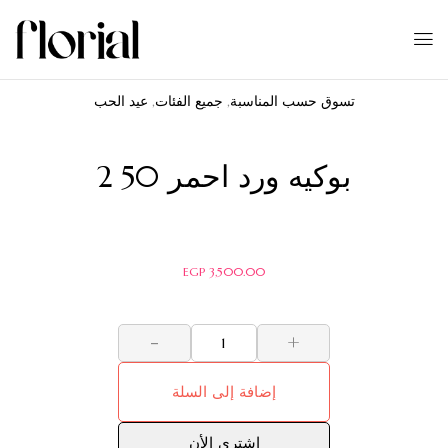
تسوق حسب المناسبة
,
جميع الفئات
,
عيد الحب
بوكيه ورد احمر 50 2
EGP
3,500.00
-
+
إضافة إلى السلة
اشترى الأن