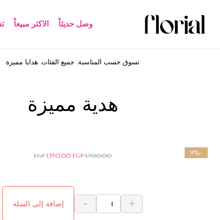
وصل حديثاً
الاكثر مبيعاً​
ت
تسوق حسب المناسبة
,
جميع الفئات
,
هدايا مميزة
هدية مميزة
-9%
EGP
1,550.00
EGP
1,700.00
-
+
إضافة إلى السلة