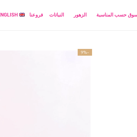
سوق حسب المناسبة
الزهور
النباتات
فروعنا
ENGLISH
-9%