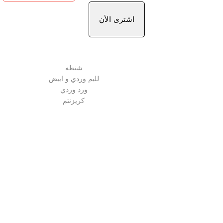
اشترى الأن
شنطه
لليم وردي و ابيض
ورد وردي
كريزنتم