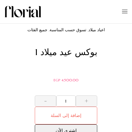
اعياد ميلاد
,
تسوق حسب المناسبة
,
جميع الفئات
بوكس عيد ميلاد 1
EGP
4,500.00
-
+
إضافة إلى السلة
اشترى الأن