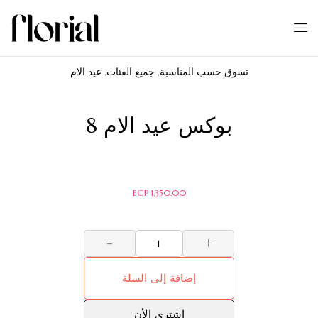
تسوق حسب المناسبة
,
جميع الفئات
,
عيد الام
بوكس عيد الام 8
EGP
1,350.00
-
+
إضافة إلى السلة
اشترى الأن