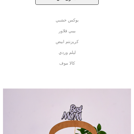
بوكس خشبي
بيبي فلاور
كريزنتم ابيض
ليلم وردي
كالا موف