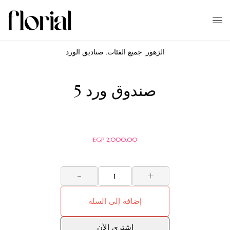
الزهور
,
جميع الفئات
,
صناديق الورد
صندوق ورد 5
EGP
2,000.00
-
+
إضافة إلى السلة
اشترى الأن