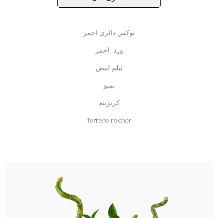
بوكس دائري احمر
ورد احمر
ليلم ابيض
بمبو
كريزنتم
ferrero rocher