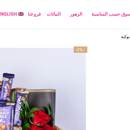
سوق حسب المناسبة
الزهور
النباتات
فروعنا
ENGLISH
بوكية
-11%