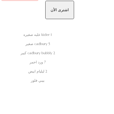
اشترى الأن
1 kider علبه صغيره
5 cadbury صغير
cadbury bubbly 2 كبير
7 ورد احمر
2 ليليام ابيض
بيبي فلور