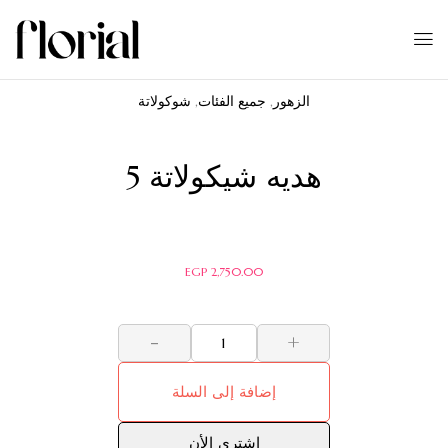
الزهور
,
جميع الفئات
,
شوكولاتة
هديه شيكولاتة 5
EGP
2,750.00
-
+
إضافة إلى السلة
اشترى الأن