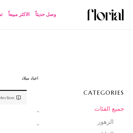
وصل حديثاً
الاكثر مبيعاً​
ت
هاند بوكية
هدايا مميزة
اعياد ميلاد
CATEGORIES
ection.
جميع الفئات
الزهور