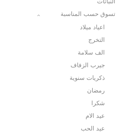
النباتات
تسوق حسب المناسبة
اعياد ميلاد
التخرج
الف سلامة
جيرب الزفاف
ذكريات سنوية
رمضان
شكرا
عيد الام
عيد الحب