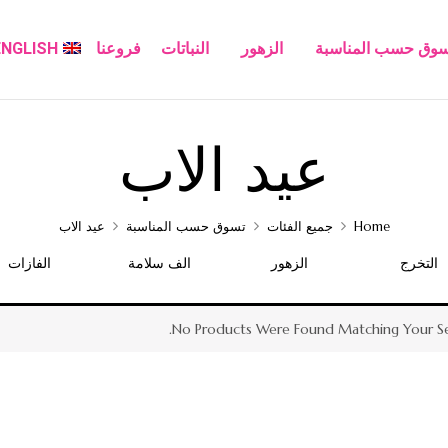
سوق حسب المناسبة
الزهور
النباتات
فروعنا
ENGLISH
عيد الاب
Home
جميع الفئات
تسوق حسب المناسبة
عيد الاب
التخرج
الزهور
الف سلامة
الفازات
No Products Were Found Matching Your Sel