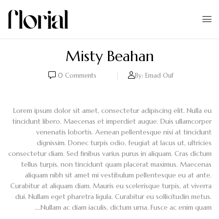
Misty Beahan
0
Comments
By:
Emad Ouf
Lorem ipsum dolor sit amet, consectetur adipiscing elit. Nulla eu
tincidunt libero. Maecenas et imperdiet augue. Duis ullamcorper
venenatis lobortis. Aenean pellentesque nisi at tincidunt
dignissim. Donec turpis odio, feugiat at lacus ut, ultricies
consectetur diam. Sed finibus varius purus in aliquam. Cras dictum
tellus turpis, non tincidunt quam placerat maximus. Maecenas
aliquam nibh sit amet mi vestibulum pellentesque eu at ante.
Curabitur at aliquam diam. Mauris eu scelerisque turpis, at viverra
dui. Nullam eget pharetra ligula. Curabitur eu sollicitudin metus.
Nullam ac diam iaculis, dictum urna. Fusce ac enim quam….