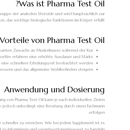
Was ist Pharma Test Oil?
 Gruppe der anabolen Steroide und wird hauptsächlich zur
, das wichtige biologische Funktionen im Körper erfüllt.
Vorteile von Pharma Test Oil
ikanten Zuwachs an Muskelmasse während der Kur.
Sportler erfahren eine erhöhte Ausdauer und Stärke.
n eine schnellere Erholungszeit beobachtet werden.
essern und das allgemeine Wohlbefinden steigern.
Anwendung und Dosierung
ung von Pharma Test Oil kann je nach individuellen Zielen
te jedoch unbedingt eine Beratung durch einen Fachmann
erfolgen.
e schneller zu erreichen. Wie bei jedem Supplement ist es
nd zu informieren und verantwortungsbewusst zu handeln.