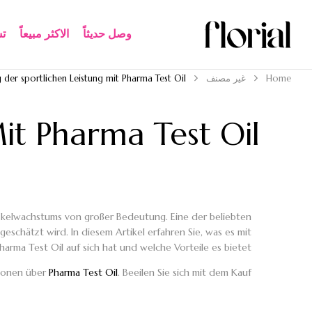
وصل حديثاً
الاكثر مبيعاً​
ت
Home
غير مصنف
der sportlichen Leistung mit Pharma Test Oil
it Pharma Test Oil
Muskelwachstums von großer Bedeutung. Eine der beliebten
eschätzt wird. In diesem Artikel erfahren Sie, was es mit
harma Test Oil auf sich hat und welche Vorteile es bietet.
tionen über
Pharma Test Oil
. Beeilen Sie sich mit dem Kauf!