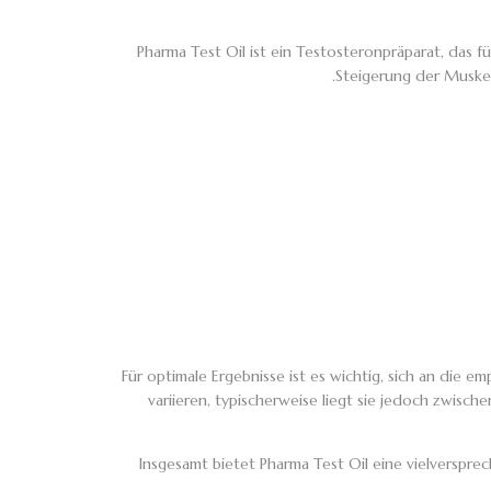
Pharma Test Oil ist ein Testosteronpräparat, das 
Steigerung der Muskel
Für optimale Ergebnisse ist es wichtig, sich an die 
variieren, typischerweise liegt sie jedoch zwi
Insgesamt bietet Pharma Test Oil eine vielversprec