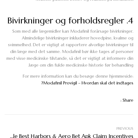
4. Bivirkninger og forholdsregler
Som med alle lægemidler kan Modafinil forårsage bivirkninger.
Almindelige bivirkninger inkluderer hovedpine, kvalme og
svimmelhed. Det er vigtigt at rapportere alvorlige bivirkninger til
din læge med det samme. Modafinil bør ikke tages af personer
med visse medicinske tilstande, så det er vigtigt at informere din
læge om din fulde medicinske historie før behandling.
For mere information kan du besøge denne hjemmeside:
Modafinil Provigil – Hvordan skal det indtages?
Share :
PREVIOUS
Gamble Best Harbors & Aero Bet Apk Claim Incentives