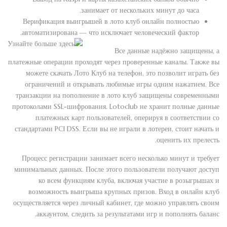
занимает от нескольких минут до часа.
Верификация выигрышей в лото клуб онлайн полностью
автоматизирована — что исключает человеческий фактор.
Все данные надёжно защищены, а
платежные операции проходят через проверенные каналы. Также вы
можете скачать Лото Клуб на телефон, это позволит играть без
ограничений и открывать любимые игры одним нажатием. Все
транзакции на пополнение в лото клуб защищены современными
протоколами SSL-шифрования. Lotoclub не хранит полные данные
платежных карт пользователей, оперируя в соответствии со
стандартами PCI DSS. Если вы не играли в лотереи, стоит начать и
оценить их прелесть.
Процесс регистрации занимает всего несколько минут и требует
минимальных данных. После этого пользователи получают доступ
ко всем функциям клуба, включая участие в розыгрышах и
возможность выигрыша крупных призов. Вход в онлайн клуб
осуществляется через личный кабинет, где можно управлять своим
аккаунтом, следить за результатами игр и пополнять баланс.