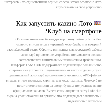
интересов. Это единственный верный способ, чтобы безопасно лото
клуб скачать на свое устройство.
Как запустить казино Лото
Клуб на смартфоне?
Обратите внимание: благодаря короткому таймеру Loto Plus
отлично вписывается в утренний кофе-брейк или вечерний
расслабляющий сеанс. Обратите внимание: для корректной работы
лото клуб приложение устройство пользователя должно
соответствовать минимальным техническим требованиям.
Платформа Loto Club поддерживает подавляющее большинство
современных устройств. Злоумышленники часто модифицируют
оригинальный лото клуб приложение (в частности, APK-файлы),
внедряя в него троянские скрипты для кражи данных. Лотоклуб не
несет ответственности за дистрибутивы, полученные извне
официальных каналов. Вместе с тем лицензия сайту Lotoclub
выдана уполномоченным органом, что подтверждает законность и
надежность платформы.