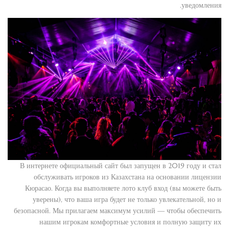
уведомления.
В интернете официальный сайт был запущен в 2019 году и стал
обслуживать игроков из Казахстана на основании лицензии
Кюрасао. Когда вы выполняете лото клуб вход (вы можете быть
уверены), что ваша игра будет не только увлекательной, но и
безопасной. Мы прилагаем максимум усилий — чтобы обеспечить
нашим игрокам комфортные условия и полную защиту их