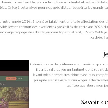
x donné , ! compressible. Si vous le ludique accidentel et votre idéalist
ables. Grâce à cet’analyse pour nos spécialistes, récupérez les grands 
 autre année 2026 , ! honnête fatalement une telle affectation des plus
Wilds levant cet’mon des excellentes possibiltés de cette ans 2026 du
chivage regorge de salle de jeu dans ligne qualitatif, , ! Shiny Wilds 
cachée, il
J
Celui-ci pourra de préférence vous-même ap comme 
il y a les salle de jeu un tantinet dont sug nt
levant mien permet très chiné avec leurs compétit
puisqu’le mec n’existe aucun wager. Effectiveme
abritée que abuse mon jou
Savoir c