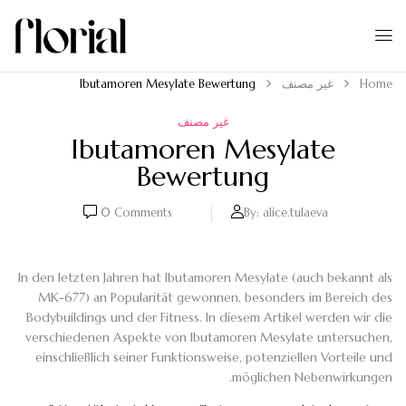
Home
غير مصنف
Ibutamoren Mesylate Bewertung
غير مصنف
Ibutamoren Mesylate
Bewertung
0
Comments
By:
alice.tulaeva
In den letzten Jahren hat Ibutamoren Mesylate (auch bekannt als
MK-677) an Popularität gewonnen, besonders im Bereich des
Bodybuildings und der Fitness. In diesem Artikel werden wir die
verschiedenen Aspekte von Ibutamoren Mesylate untersuchen,
einschließlich seiner Funktionsweise, potenziellen Vorteile und
möglichen Nebenwirkungen.