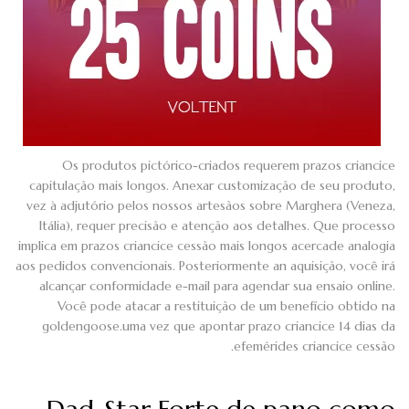
Os produtos pictórico-criados requerem prazos criancice
capitulação mais longos. Anexar customização de seu produto,
vez à adjutório pelos nossos artesãos sobre Marghera (Veneza,
Itália), requer precisão e atenção aos detalhes. Que processo
implica em prazos criancice cessão mais longos acercade analogia
aos pedidos convencionais. Posteriormente an aquisição, você irá
alcançar conformidade e-mail para agendar sua ensaio online.
Você pode atacar a restituição de um benefício obtido na
goldengoose.uma vez que apontar prazo criancice 14 dias da
efemérides criancice cessão.