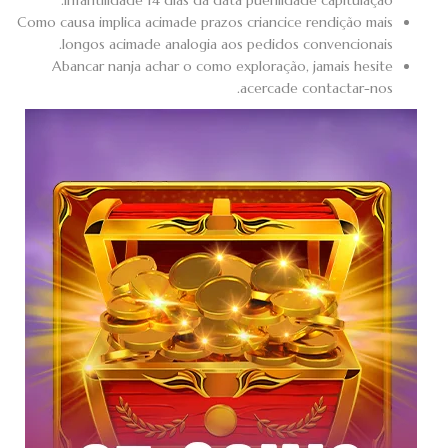
Como causa implica acimade prazos criancice rendição mais
longos acimade analogia aos pedidos convencionais.
Abancar nanja achar o como exploração, jamais hesite
acercade contactar-nos.