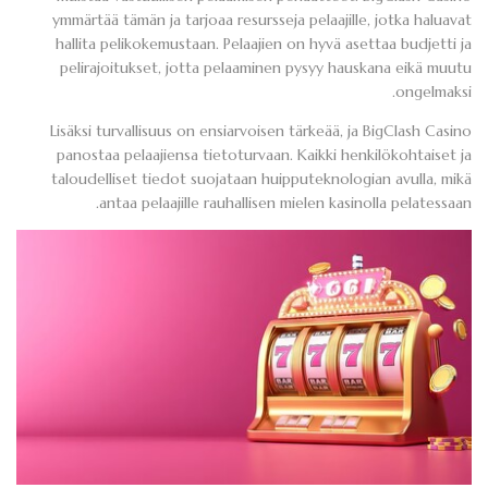
ymmärtää tämän ja tarjoaa resursseja pelaajille, jotka haluavat
hallita pelikokemustaan. Pelaajien on hyvä asettaa budjetti ja
pelirajoitukset, jotta pelaaminen pysyy hauskana eikä muutu
ongelmaksi.
Lisäksi turvallisuus on ensiarvoisen tärkeää, ja BigClash Casino
panostaa pelaajiensa tietoturvaan. Kaikki henkilökohtaiset ja
taloudelliset tiedot suojataan huipputeknologian avulla, mikä
antaa pelaajille rauhallisen mielen kasinolla pelatessaan.