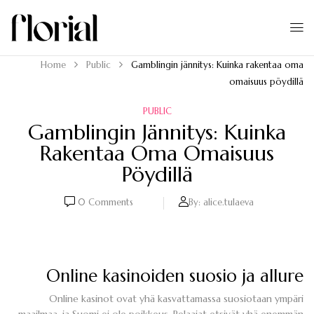
Home
Public
Gamblingin jännitys: Kuinka rakentaa oma
omaisuus pöydillä
PUBLIC
Gamblingin Jännitys: Kuinka
Rakentaa Oma Omaisuus
Pöydillä
0
Comments
By:
alice.tulaeva
Online kasinoiden suosio ja allure
Online kasinot ovat yhä kasvattamassa suosiotaan ympäri
maailmaa, ja Suomi ei ole poikkeus. Pelaajat etsivät yhä enemmän