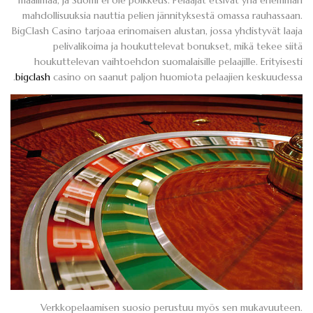
mahdollisuuksia nauttia pelien jännityksestä omassa rauhassaan.
BigClash Casino tarjoaa erinomaisen alustan, jossa yhdistyvät laaja
pelivalikoima ja houkuttelevat bonukset, mikä tekee siitä
houkuttelevan vaihtoehdon suomalaisille pelaajille. Erityisesti
bigclash
casino on saanut paljon huomiota pelaajien keskuudessa.
Verkkopelaamisen suosio perustuu myös sen mukavuuteen.