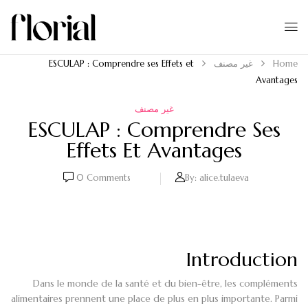
Home
غير مصنف
ESCULAP : Comprendre ses Effets et
Avantages
غير مصنف
ESCULAP : Comprendre Ses
Effets Et Avantages
0
Comments
By:
alice.tulaeva
Introduction
Dans le monde de la santé et du bien-être, les compléments
alimentaires prennent une place de plus en plus importante. Parmi