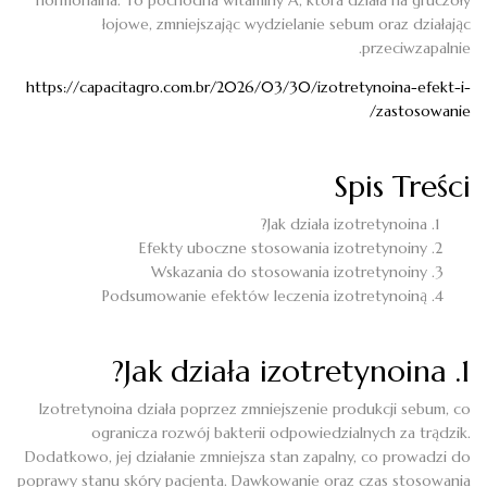
łojowe, zmniejszając wydzielanie sebum oraz działając
przeciwzapalnie.
https://capacitagro.com.br/2026/03/30/izotretynoina-efekt-i-
zastosowanie/
Spis Treści
Jak działa izotretynoina?
Efekty uboczne stosowania izotretynoiny
Wskazania do stosowania izotretynoiny
Podsumowanie efektów leczenia izotretynoiną
1. Jak działa izotretynoina?
Izotretynoina działa poprzez zmniejszenie produkcji sebum, co
ogranicza rozwój bakterii odpowiedzialnych za trądzik.
Dodatkowo, jej działanie zmniejsza stan zapalny, co prowadzi do
poprawy stanu skóry pacjenta. Dawkowanie oraz czas stosowania