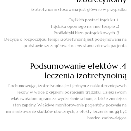
Izotretynoina stosowana jest głównie w przypadku:
Ciężkich postaci trądziku
Trądziku opornego na inne terapie
Profilaktyki blizn potrądzikowych
Decyzja o rozpoczęciu terapii izotretynoiną jest podejmowana na
podstawie szczegółowej oceny stanu zdrowia pacjenta.
4. Podsumowanie efektów
leczenia izotretynoiną
Podsumowując, izotretynoina jest jednym z najskuteczniejszych
leków w walce z ciężkimi postaciami trądziku. Dzięki swoim
właściwościom ogranicza wydzielanie sebum, a także zmniejsza
stan zapalny. Właściwe monitorowanie pacjentów pozwala na
minimalizowanie skutków ubocznych, a efekty leczenia mogą być
bardzo zadowalające.