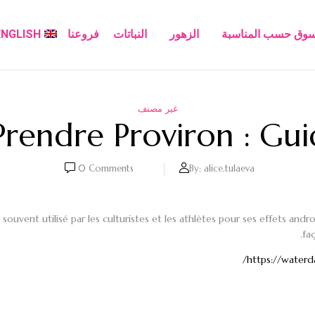
سوق حسب المناسبة
الزهور
النباتات
فروعنا
ENGLISH
غير مصنف
endre Proviron : Gu
0
Comments
By:
alice.tulaeva
souvent utilisé par les culturistes et les athlètes pour ses effets and
fa
https://waterd