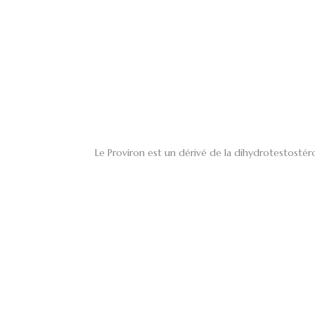
Le Proviron est un dérivé de la dihydrotestostér