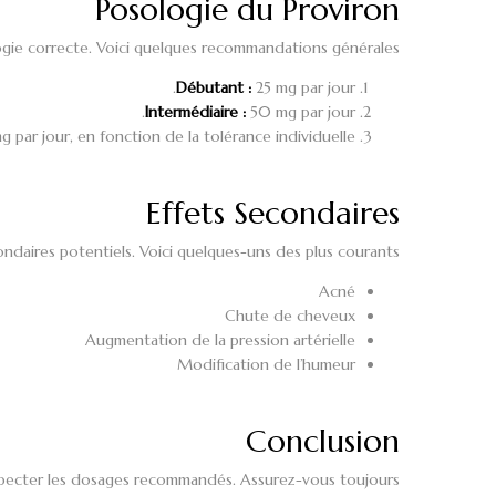
Posologie du Proviron
ologie correcte. Voici quelques recommandations générales :
Débutant :
25 mg par jour.
Intermédiaire :
50 mg par jour.
 par jour, en fonction de la tolérance individuelle.
Effets Secondaires
daires potentiels. Voici quelques-uns des plus courants :
Acné
Chute de cheveux
Augmentation de la pression artérielle
Modification de l’humeur
Conclusion
respecter les dosages recommandés. Assurez-vous toujours