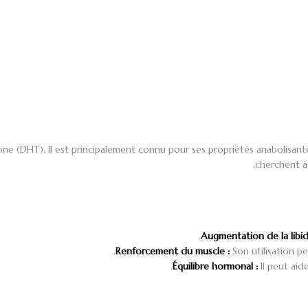
one (DHT). Il est principalement connu pour ses propriétés anabolisant
cherchent à
Augmentation de la libid
Renforcement du muscle :
Son utilisation pe
Équilibre hormonal :
Il peut aid