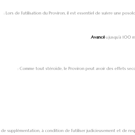
Lors de l’utilisation du Proviron, il est essentiel de suivre une pos
Avancé :
jusqu’à 100 mg
Comme tout stéroïde, le Proviron peut avoir des effets secon
e de supplémentation, à condition de l’utiliser judicieusement et de 