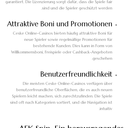
garantiert. Die Lizenzierung sorgt dafür, dass die Spiele fair
sind und die Spieler geschützt werden.
Attraktive Boni und Promotionen
Ceske Online-Casinos bieten häufig attraktive Boni für
neue Spieler sowie regelmäßige Promotionen für
bestehende Kunden. Dies kann in Form von
Willkommensboni, Freispiele oder Cashback-Angeboten
geschehen.
Benutzerfreundlichkeit
Die meisten Ceske Online-Casinos verfügen über
benutzerfreundliche Oberflächen, die es auch neuen
Spielern leicht machen, sich zurechtzufinden. Die Spiele
sind oft nach Kategorien sortiert, und die Navigation ist
intuitiv.