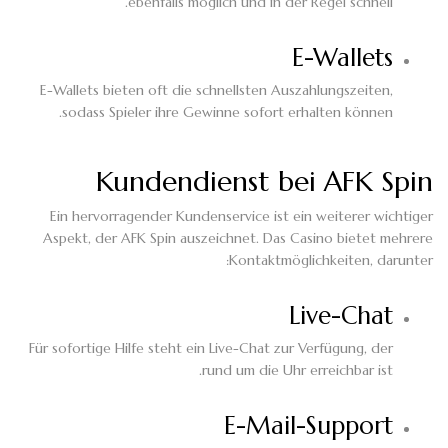
ebenfalls möglich und in der Regel schnell.
E-Wallets
E-Wallets bieten oft die schnellsten Auszahlungszeiten,
sodass Spieler ihre Gewinne sofort erhalten können.
Kundendienst bei AFK Spin
Ein hervorragender Kundenservice ist ein weiterer wichtiger
Aspekt, der AFK Spin auszeichnet. Das Casino bietet mehrere
Kontaktmöglichkeiten, darunter:
Live-Chat
Für sofortige Hilfe steht ein Live-Chat zur Verfügung, der
rund um die Uhr erreichbar ist.
E-Mail-Support