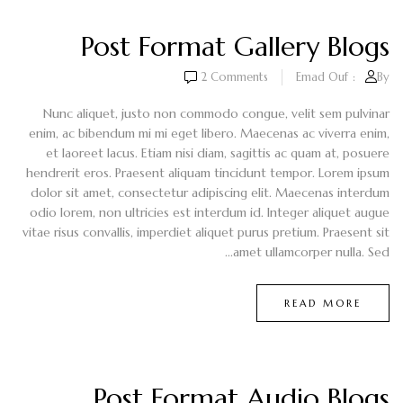
Post Format Gallery Blogs
2
Comments
Emad Ouf
By:
Nunc aliquet, justo non commodo congue, velit sem pulvinar
enim, ac bibendum mi mi eget libero. Maecenas ac viverra enim,
et laoreet lacus. Etiam nisi diam, sagittis ac quam at, posuere
hendrerit eros. Praesent aliquam tincidunt tempor. Lorem ipsum
dolor sit amet, consectetur adipiscing elit. Maecenas interdum
odio lorem, non ultricies est interdum id. Integer aliquet augue
vitae risus convallis, imperdiet aliquet purus pretium. Praesent sit
amet ullamcorper nulla. Sed...
READ MORE
Post Format Audio Blogs