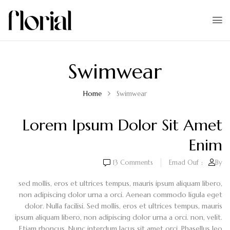
Swimwear
Home
Swimwear
Lorem Ipsum Dolor Sit Amet
Enim
13
Comments
Emad Ouf
By:
sed mollis, eros et ultrices tempus, mauris ipsum aliquam libero,
non adipiscing dolor urna a orci. Aenean commodo ligula eget
dolor. Nulla facilisi. Sed mollis, eros et ultrices tempus, mauris
ipsum aliquam libero, non adipiscing dolor urna a orci. non, velit.
Etiam rhoncus. Nunc interdum lacus sit amet orci. Phasellus leo