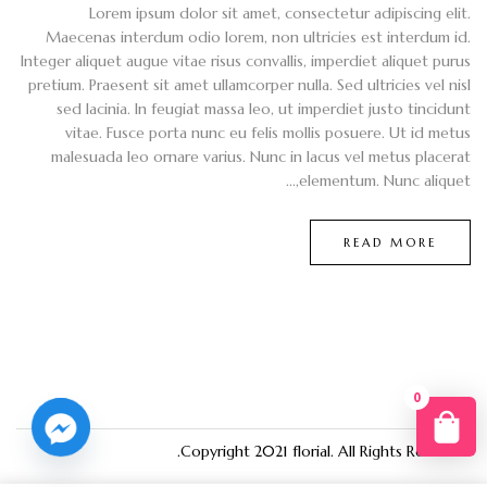
Lorem ipsum dolor sit amet, consectetur adipiscing elit.
Maecenas interdum odio lorem, non ultricies est interdum id.
Integer aliquet augue vitae risus convallis, imperdiet aliquet purus
pretium. Praesent sit amet ullamcorper nulla. Sed ultricies vel nisl
sed lacinia. In feugiat massa leo, ut imperdiet justo tincidunt
vitae. Fusce porta nunc eu felis mollis posuere. Ut id metus
malesuada leo ornare varius. Nunc in lacus vel metus placerat
elementum. Nunc aliquet,...
READ MORE
0
You
Copyright 2021
florial
. All Rights Reserved.
R