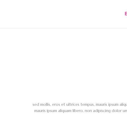
sed mollis, eros et ultrices tempus, mauris ipsum aliq
mauris ipsum aliquam libero, non adipiscing dolor ur