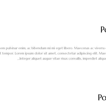
P
 pulvinar enim, ac bibendum mi mi eget libero. Maecenas ac viverra eni
t tempor. Lorem ipsum dolor sit amet, consectetur adipiscing elit. Mae
Integer aliquet augue vitae risus convallis, imperdiet aliqu
Po