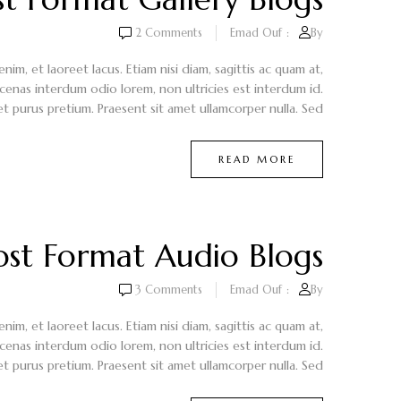
2
Comments
Emad Ouf
By:
m, et laoreet lacus. Etiam nisi diam, sagittis ac quam at,
cenas interdum odio lorem, non ultricies est interdum id.
et purus pretium. Praesent sit amet ullamcorper nulla. Sed...
READ MORE
ost Format Audio Blogs
3
Comments
Emad Ouf
By:
m, et laoreet lacus. Etiam nisi diam, sagittis ac quam at,
cenas interdum odio lorem, non ultricies est interdum id.
et purus pretium. Praesent sit amet ullamcorper nulla. Sed...