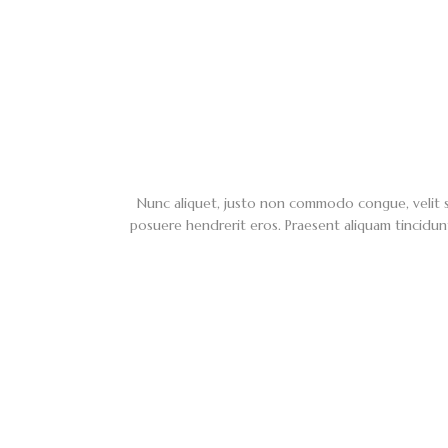
Nunc aliquet, justo non commodo congue, velit sem
posuere hendrerit eros. Praesent aliquam tincidun