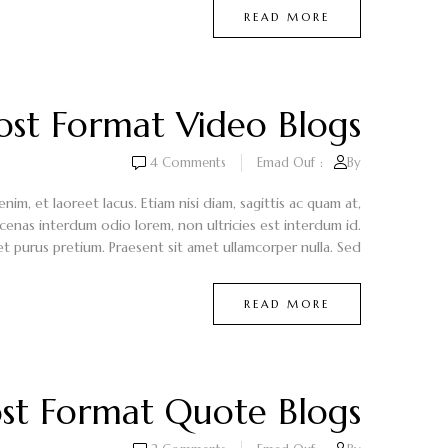
READ MORE
ost Format Video Blogs
4
Comments
Emad Ouf
By:
m, et laoreet lacus. Etiam nisi diam, sagittis ac quam at,
cenas interdum odio lorem, non ultricies est interdum id.
et purus pretium. Praesent sit amet ullamcorper nulla. Sed...
READ MORE
st Format Quote Blogs