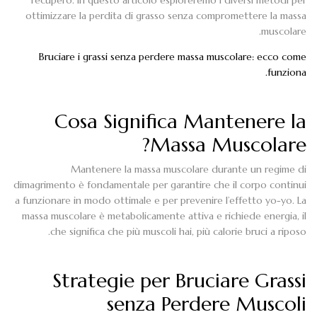
ottimizzare la perdita di grasso senza compromettere la massa
muscolare.
Bruciare i grassi senza perdere massa muscolare: ecco come
funziona.
Cosa Significa Mantenere la
Massa Muscolare?
Mantenere la massa muscolare durante un regime di
dimagrimento è fondamentale per garantire che il corpo continui
a funzionare in modo ottimale e per prevenire l’effetto yo-yo. La
massa muscolare è metabolicamente attiva e richiede energia, il
che significa che più muscoli hai, più calorie bruci a riposo.
Strategie per Bruciare Grassi
senza Perdere Muscoli