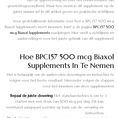
gewrichtsgezondheid. Maar hoe neem je dit supplement op de
juiste manier in? In dit artikel geven we praktische richtlijnen.
Voor gedetailleerde informatie over hoe u BPC157 500 mcg
Biaxol Supplements moet innemen, kunt u de pagina
BPC157 500
mcg Biaxol Supplements
raadplegen. Hier vindt u richtlijnen en
aanbevelingen voor het juiste gebruik van dit supplement.
Hoe BPC157 500 mcg Biaxol
Supplements In Te Nemen
Het is belangrijk om de aanbevolen doseringen en instructies te
volgen voor het beste resultaat. Hieronder volgen de stappen
voor het innemen van deze supplementen:
Bepaal de juiste dosering:
Het standaardadvies is om te
starten met een dosis van 500 mcg per dag. Dit kan
eventueel aangepast worden op basis van de -ervaring en
behoeften.