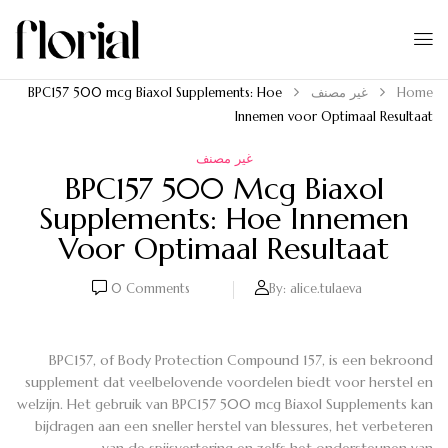
Home
غير مصنف
BPC157 500 mcg Biaxol Supplements: Hoe
Innemen voor Optimaal Resultaat
غير مصنف
BPC157 500 Mcg Biaxol
Supplements: Hoe Innemen
Voor Optimaal Resultaat
0
Comments
By:
alice.tulaeva
BPC157, of Body Protection Compound 157, is een bekroond
supplement dat veelbelovende voordelen biedt voor herstel en
welzijn. Het gebruik van BPC157 500 mcg Biaxol Supplements kan
bijdragen aan een sneller herstel van blessures, het verbeteren
van de spijsvertering en zelfs het ondersteunen van