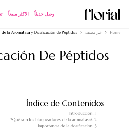
وصل حديثاً
الاكثر مبيعاً​
ت
Home
غير مصنف
 de la Aromatasa y Dosificación de Péptidos
cación De Péptidos
Índice de Contenidos
Introducción
¿Qué son los bloqueadores de la aromatasa?
Importancia de la dosificación