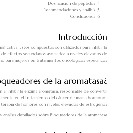
Dosificación de péptidos
Recomendaciones y análisis
Conclusiones
Introducción
ficativa. Estos compuestos son utilizados para inhibir la
 de efectos secundarios asociados a niveles elevados de
mo para mujeres en tratamientos oncológicos específicos.
¿Qué son los bloqueadores de la aromatasa?
al inhibir la enzima aromatasa, responsable de convertir
cialmente en el tratamiento del cáncer de mama hormono-
 terapia de hombres con niveles elevados de estrógenos.
 análisis detallados sobre Bloqueadores de la aromatasa.