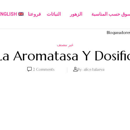
سوق حسب المناسبة
الزهور
النباتات
فروعنا
ENGLISH
Bloqueadores
غير مصنف
a Aromatasa Y Dosifi
2
Comments
By:
alice.tulaeva