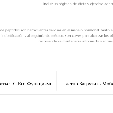
Incluir un régimen de dieta y ejercicio ade
n de péptidos son herramientas valiosas en el manejo hormonal, tanto
la dosificación y al seguimiento médico, son claves para alcanzar los o
recomendable mantenerse informado y actualiz
Бесплатно Загрузить Мобильное Приложение Fonbet Для Android.