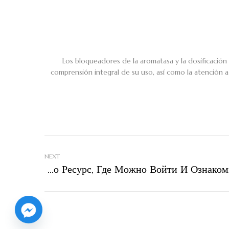
Los bloqueadores de la aromatasa y la dosificació
comprensión integral de su uso, así como la atención a 
NEXT
Официальный Сайт Букмекерской Компании Мелбет — Это Ресурс, Где Можно Войти И Ознакомиться С Его Функциями.