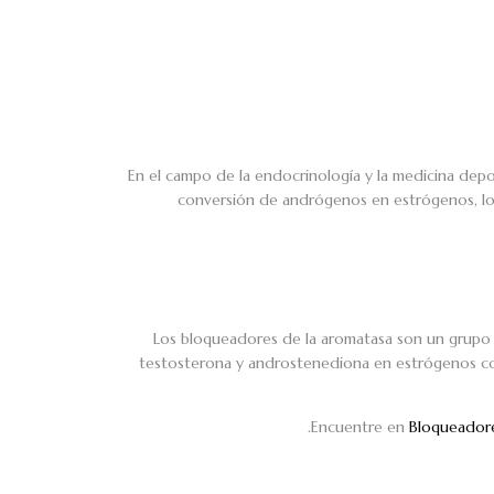
En el campo de la endocrinología y la medicina depor
conversión de andrógenos en estrógenos, lo 
Los bloqueadores de la aromatasa son un grupo d
testosterona y androstenediona en estrógenos com
Encuentre en
Bloqueadore