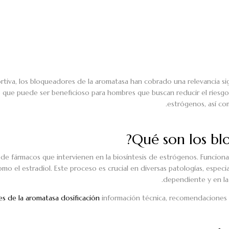
tiva, los bloqueadores de la aromatasa han cobrado una relevancia signi
que puede ser beneficioso para hombres que buscan reducir el riesgo
estrógenos, así co
e fármacos que intervienen en la biosíntesis de estrógenos. Funcionan 
o el estradiol. Este proceso es crucial en diversas patologías, espe
dependiente y en la
s de la aromatasa dosificación
información técnica, recomendaciones y