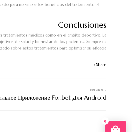
cuado para maximizar los beneficios del tratamiento.
Conclusiones
 en tratamientos médicos como en el ámbito deportivo. La
bjetivos de salud y bienestar de los pacientes. Siempre es
ado sobre estos tratamientos para optimizar su eficacia.
Share :
PREVIOUS
0
Your 