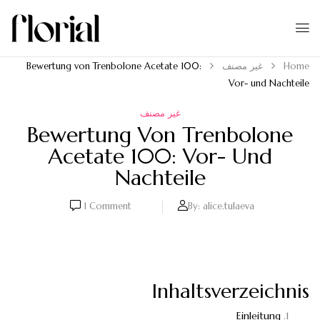
Home
غير مصنف
Bewertung von Trenbolone Acetate 100:
Vor- und Nachteile
غير مصنف
Bewertung Von Trenbolone
Acetate 100: Vor- Und
Nachteile
1
Comment
By:
alice.tulaeva
Inhaltsverzeichnis
Einleitung