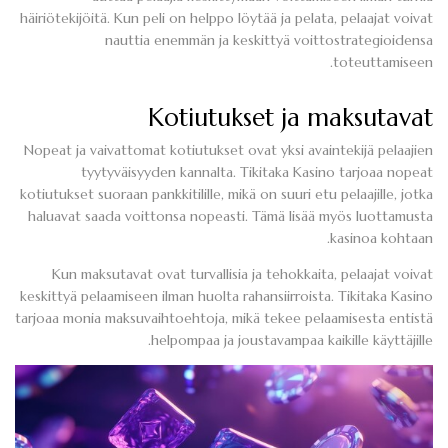
häiriötekijöitä. Kun peli on helppo löytää ja pelata, pelaajat voivat
nauttia enemmän ja keskittyä voittostrategioidensa
toteuttamiseen.
Kotiutukset ja maksutavat
Nopeat ja vaivattomat kotiutukset ovat yksi avaintekijä pelaajien
tyytyväisyyden kannalta. Tikitaka Kasino tarjoaa nopeat
kotiutukset suoraan pankkitilille, mikä on suuri etu pelaajille, jotka
haluavat saada voittonsa nopeasti. Tämä lisää myös luottamusta
kasinoa kohtaan.
Kun maksutavat ovat turvallisia ja tehokkaita, pelaajat voivat
keskittyä pelaamiseen ilman huolta rahansiirroista. Tikitaka Kasino
tarjoaa monia maksuvaihtoehtoja, mikä tekee pelaamisesta entistä
helpompaa ja joustavampaa kaikille käyttäjille.