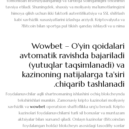
tomonidan litsenziyalanganligi va tartibga solinganligini tekshirish
tavsiya etiladi. Shuningdek, shaxsiy va moliyaviy ma'lumotlaringizni
himoya qilish uchun ikki faktorli autentifikatsiya va SSL shifrlash
kabi xavfsizlik xususiyatlarini izlashga arziydi. Kriptovalyuta va
Bitcoin bilan sportga pul tikish qanday ishlaydi va u nima?
Wowbet – O'yin qoidalari
avtomatik ravishda bajariladi
(yutuqlar taqsimlanadi) va
kazinoning natijalarga ta'siri
chiqarib tashlanadi.
Foydalanuvchilar aqlli shartnomaning ishlashini ochiq blokcheynda
tekshirishlari mumkin. Zamonaviy kripto kazinolari moliyaviy
xavfsizlik va
wowbet
operatsion shaffoflikka urg'u beradi. Kripto
kazinolari foydalanuvchilarni turli xil bonuslar va muntazam
aktsiyalar bilan xursand qiladi. Onlayn kazinolar (Bitcoindan
foydalangan holda) blokcheyn asosidagi tasodifiy sonlar