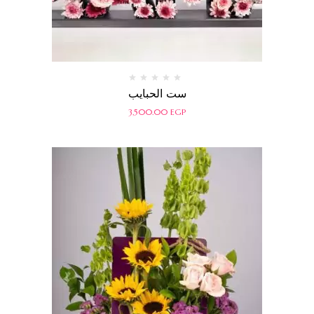
تم
ست الحبايب
التقييم
0
3,500.00
EGP
من
5